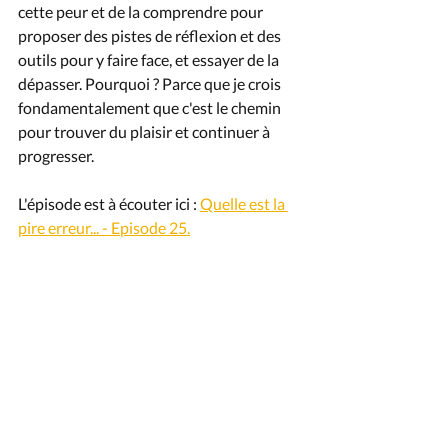
cette peur et de la comprendre pour 
proposer des pistes de réflexion et des 
outils pour y faire face, et essayer de la 
dépasser. Pourquoi ? Parce que je crois 
fondamentalement que c'est le chemin 
pour trouver du plaisir et continuer à 
progresser.
L'épisode est à écouter ici : 
Quelle est la 
pire erreur... - Episode 25.