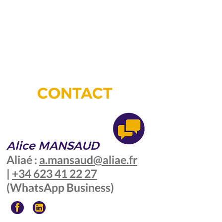
CONTACT
Alice MANSAUD
Aliaé :
a.mansaud@aliae.fr
|
+34 623 41 22 27
(WhatsApp Business)