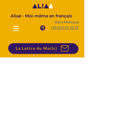
Aliaé – Moi-même en français
Alice Mansaud
+34 623 41 22 27
La Lettre du Moi(s)