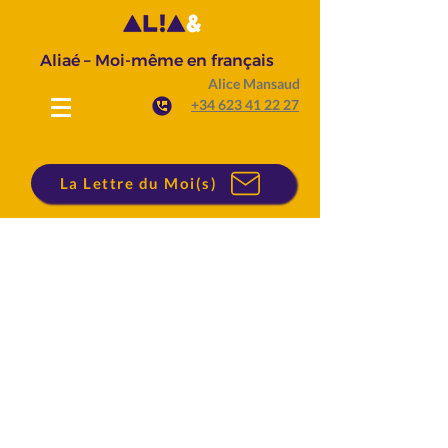
Aliaé – Moi-même en français
Alice Mansaud
+34 623 41 22 27
La Lettre du Moi(s)