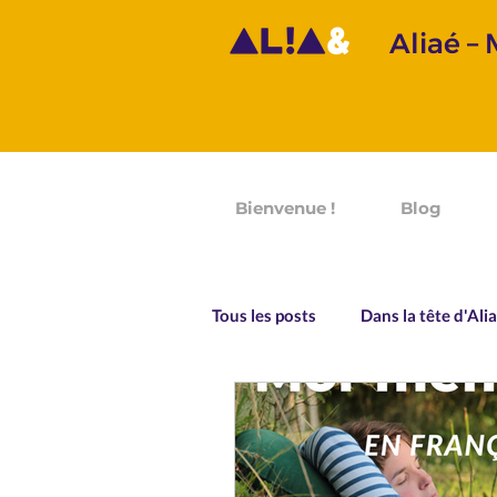
Aliaé –
Bienvenue !
Blog
Tous les posts
Dans la tête d'Ali
Prononciation
Grammaire