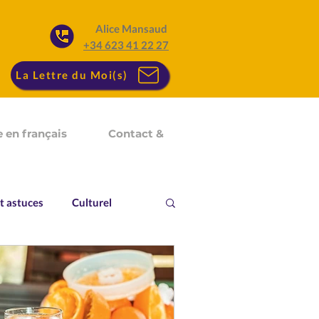
Alice Mansaud
+34 623 41 22 27
La Lettre du Moi(s)
 en français
Contact &
t astuces
Culturel