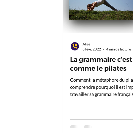
Aliaé
8 févr. 2022
4 min de lecture
La grammaire c’est
comme le pilates
Comment la métaphore du pilat
comprendre pourquoi il est im
travailler sa grammaire française