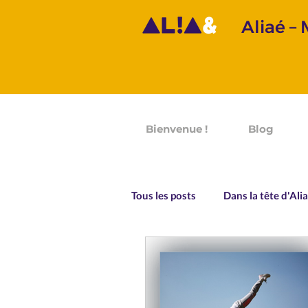
Aliaé –
Bienvenue !
Blog
Tous les posts
Dans la tête d'Ali
Prononciation
Grammaire