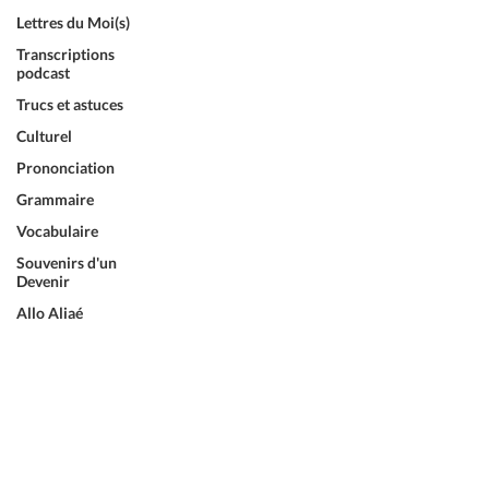
Lettres du Moi(s)
Transcriptions
podcast
Trucs et astuces
Culturel
Prononciation
Grammaire
Vocabulaire
Souvenirs d'un
Devenir
Allo Aliaé