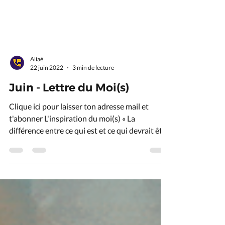
Aliaé
22 juin 2022
3 min de lecture
Juin - Lettre du Moi(s)
Clique ici pour laisser ton adresse mail et
t'abonner L'inspiration du moi(s) « La
différence entre ce qui est et ce qui devrait être
»...