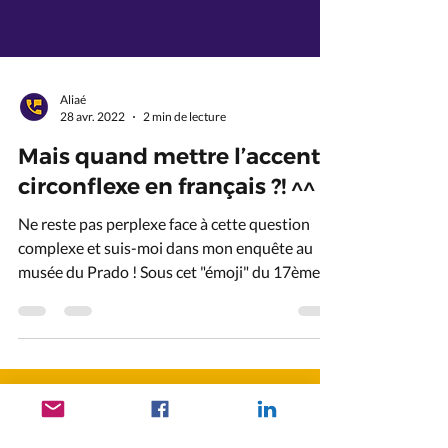
Aliaé
28 avr. 2022
2 min de lecture
Mais quand mettre l’accent
circonflexe en français ?! ^^
Ne reste pas perplexe face à cette question
complexe et suis-moi dans mon enquête au
musée du Prado ! Sous cet "émoji" du 17ème
siècle...