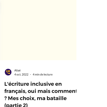
Aliaé
4 oct. 2022
4 min de lecture
L'écriture inclusive en
français, oui mais comment
? Mes choix, ma bataille