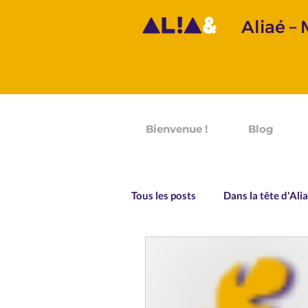
Aliaé –
Bienvenue !
Blog
Tous les posts
Dans la tête d'Ali
Prononciation
Grammaire