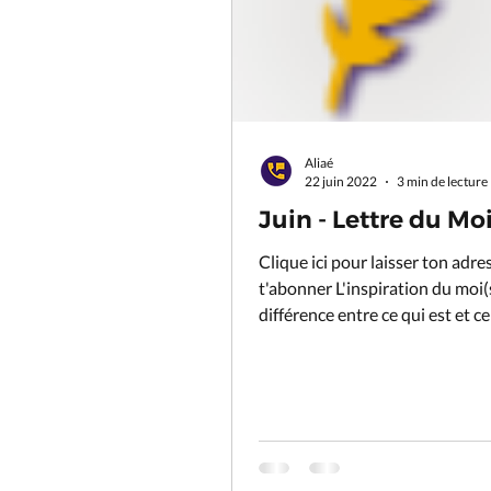
Aliaé
22 juin 2022
3 min de lecture
Juin - Lettre du Moi
Clique ici pour laisser ton adre
t'abonner L'inspiration du moi(s
différence entre ce qui est et ce
devrait être »...