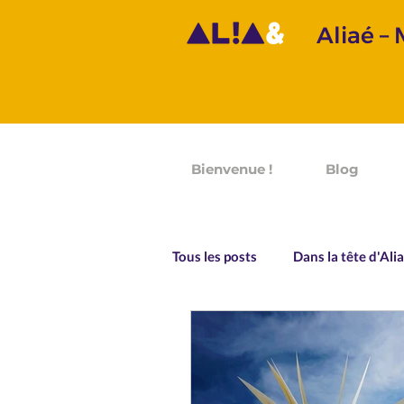
Aliaé –
Bienvenue !
Blog
Tous les posts
Dans la tête d'Ali
Prononciation
Grammaire