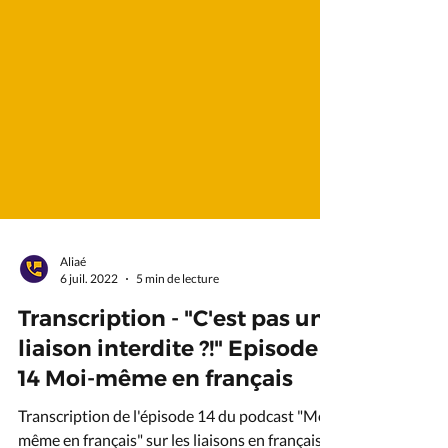
Aliaé
6 juil. 2022
5 min de lecture
Transcription - "C'est pas une
liaison interdite ?!" Episode
14 Moi-même en français
Transcription de l'épisode 14 du podcast "Moi-