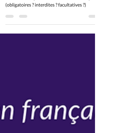
même en français" sur les liaisons en français
(obligatoires ? interdites ? facultatives ?)