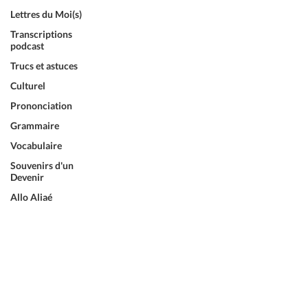
Lettres du Moi(s)
Transcriptions
podcast
Trucs et astuces
Culturel
Prononciation
Grammaire
Vocabulaire
Souvenirs d'un
Devenir
Allo Aliaé