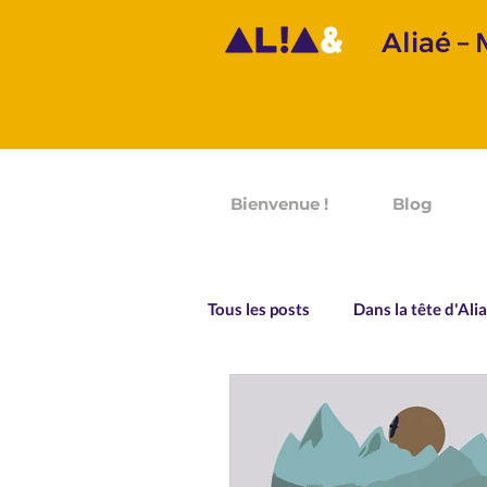
Aliaé –
Bienvenue !
Blog
Tous les posts
Dans la tête d'Ali
Prononciation
Grammaire