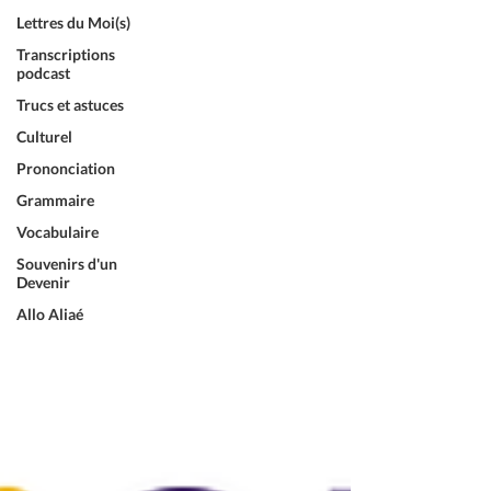
Lettres du Moi(s)
Transcriptions
podcast
Trucs et astuces
Culturel
Prononciation
Grammaire
Vocabulaire
Souvenirs d'un
Devenir
Allo Aliaé