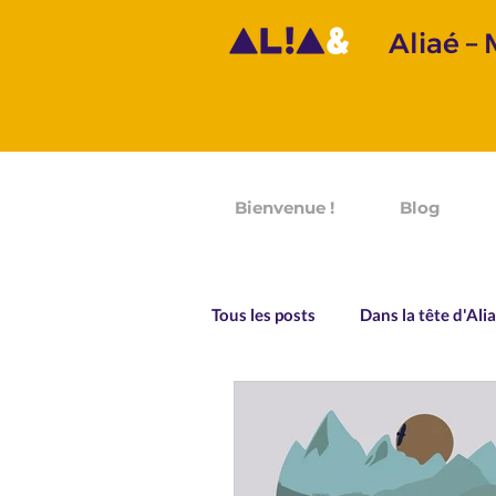
Aliaé –
Bienvenue !
Blog
Tous les posts
Dans la tête d'Ali
Prononciation
Grammaire