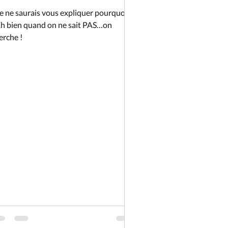
Je ne saurais vous expliquer pourquoi…
Eh bien quand on ne sait PAS…on
erche !