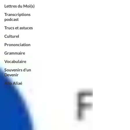
Lettres du Moi(s)
Transcriptions
podcast
Trucs et astuces
Culturel
Prononciation
Grammaire
Vocabulaire
Souvenirs d'un
Devenir
Allo Aliaé