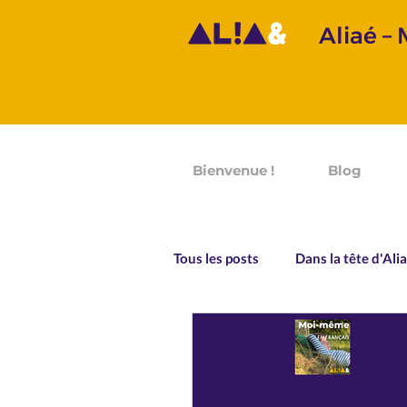
Aliaé –
Bienvenue !
Blog
Tous les posts
Dans la tête d'Ali
Prononciation
Grammaire