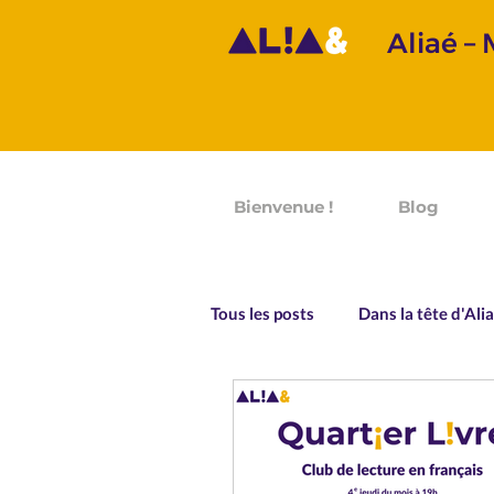
Aliaé –
Bienvenue !
Blog
Tous les posts
Dans la tête d'Ali
Prononciation
Grammaire