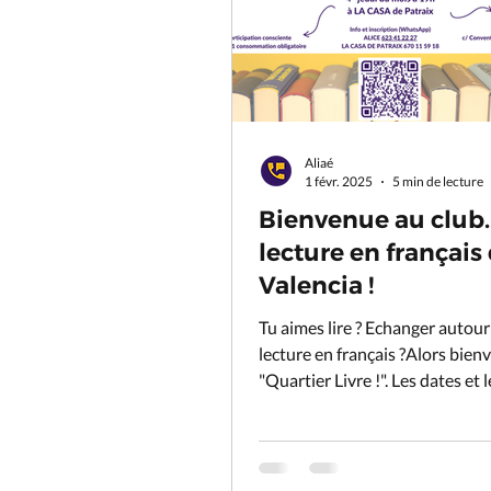
Aliaé
1 févr. 2025
5 min de lecture
Bienvenue au club.
lecture en français
Valencia !
Tu aimes lire ? Echanger autour
lecture en français ?Alors bien
"Quartier Livre !". Les dates et les lectures
pour 2026