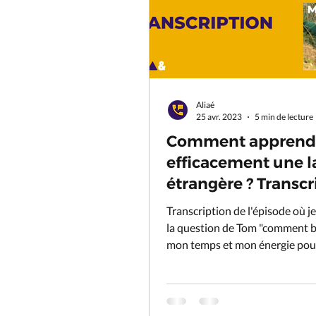
Aliaé
25 avr. 2023
5 min de lecture
Comment apprend
efficacement une 
étrangère ? Transcr
Transcription de l'épisode où j
la question de Tom "comment bi
mon temps et mon énergie pou
VRAIMENT apprendre ?"