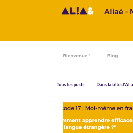
Aliaé –
Bienvenue !
Blog
Tous les posts
Dans la tête d'Ali
Prononciation
Grammaire