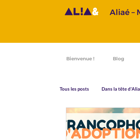
Aliaé –
Bienvenue !
Blog
Tous les posts
Dans la tête d'Ali
Prononciation
Grammaire