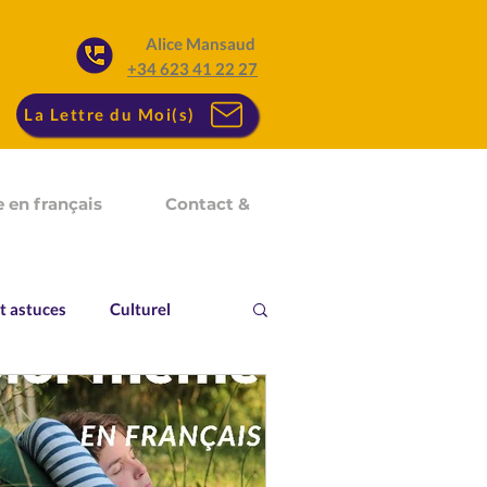
Alice Mansaud
+34 623 41 22 27
La Lettre du Moi(s)
 en français
Contact &
t astuces
Culturel