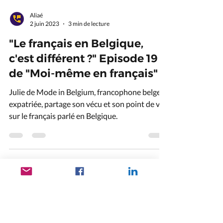
Aliaé
2 juin 2023
3 min de lecture
"Le français en Belgique,
c'est différent ?" Episode 19
de "Moi-même en français"
Julie de Mode in Belgium, francophone belge
expatriée, partage son vécu et son point de vue
sur le français parlé en Belgique.